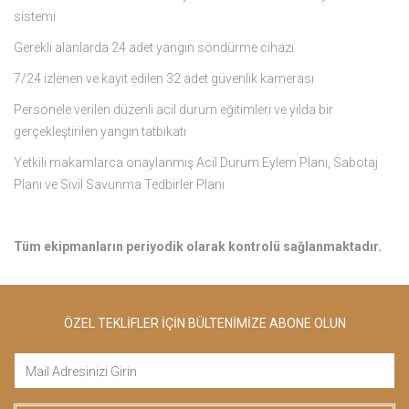
sistemi
Gerekli alanlarda 24 adet yangın söndürme cihazı
7/24 izlenen ve kayıt edilen 32 adet güvenlik kamerası
Personele verilen düzenli acil durum eğitimleri ve yılda bir
gerçekleştirilen yangın tatbikatı
Yetkili makamlarca onaylanmış Acil Durum Eylem Planı, Sabotaj
Planı ve Sivil Savunma Tedbirler Planı
Tüm ekipmanların periyodik olarak kontrolü sağlanmaktadır.
ÖZEL TEKLİFLER İÇİN BÜLTENİMİZE ABONE OLUN