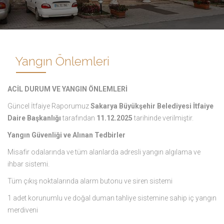
Yangın Önlemleri
ACİL DURUM VE YANGIN ÖNLEMLERİ
Güncel İtfaiye Raporumuz
Sakarya Büyükşehir Belediyesi İtfaiye
Daire Başkanlığı
tarafından
11.12.2025
tarihinde verilmiştir.
Yangın Güvenliği ve Alınan Tedbirler
Misafir odalarında ve tüm alanlarda adresli yangın algılama ve
ihbar sistemi.
Tüm çıkış noktalarında alarm butonu ve siren sistemi
1 adet korunumlu ve doğal duman tahliye sistemine sahip iç yangın
merdiveni