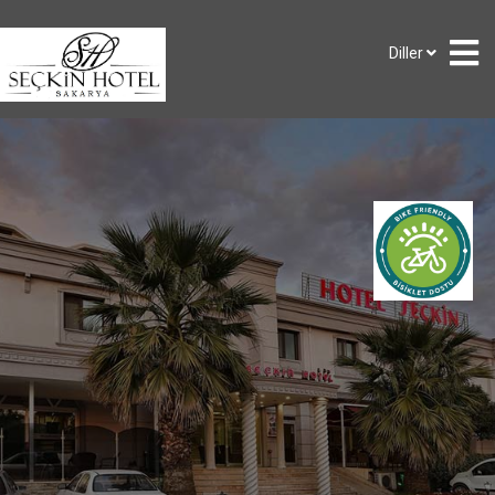
Diller