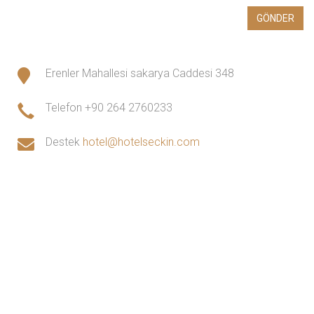
Erenler Mahallesi sakarya Caddesi 348
Telefon
+90 264 2760233
Destek
hotel@hotelseckin.com