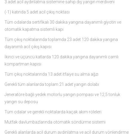
3 adet acil aydınlatma sistemine sahip dış yangın merdiveni
(-1) katında 5 adet acil çıkış noktası
Tüm odalarda sertifikalı 30 dakika yangına dayanımlı giyotin ve
otomatik kapatma sistemli kapı
Tüm çıkış noktalarında toplamda 23 adet 120 dakika yangına
dayanımlı acil çıkış kapısı
İkinci ve üçüncü katlarda 120 dakika yangına dayanımlı camlı
kompartman kapısı
Tüm çıkış noktalarında 13 adet itfaiye su alma ağzı
Gerekli tüm alanlarda toplam 21 adet yangın dolabı
Jeneratöre bağlı yedek motorlu yangın pompası ve 12,5 tonluk
yangın su deposu
Tüm odalar ve gerekli noktalarda kaçak akım röleleri
Mutfak davlumbazlarında otomatik söndürme sistemi
Gerekli alanlarda acil durum aydınlatma ve acil durum yönlendirme