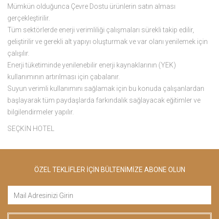
Mümkün olduğunca Çevre Dostu ürünlerin satın alması
gerçekleştirilir.
Tüm sektörlerde enerji verimliliği çalışmaları sürekli takip edilir,
geliştirilir ve gerekli alt yapıyı oluşturmak ve var olanı yenilemek için
çalışılır.
Enerji tüketiminde yenilenebilir enerji kaynaklarının (YEK)
kullanımının artırılması için çabalanır.
Suyun verimli kullanımını sağlamak için bu konuda çalışanlardan
başlayarak tüm paydaşlarda farkındalık sağlayacak eğitimler ve
bilgilendirmeler yapılır.
SEÇKİN HOTEL
ÖZEL TEKLİFLER İÇİN BÜLTENİMİZE ABONE OLUN