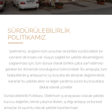
SÜRDÜRÜLEBİLİRLİK
POLİTİKAMIZ
İşletmemiz, doğanın tüm unsurları ile birlikte sürdürülebilir bir
çevrenin de insani var oluşun sağlıklı bir şekilde devamlılığının
sağlanması için, tüm dünya olarak birlikte çaba sarf edilmesi
gereken bir dönemde olunduğunun bilincindedir. Bu anlayışla, tüm
faaliyetlerde iş anlayışımız üç boyutta ele alınarak değerlendirilir,
kararlar bu şekilde alınır ve değer yaratma süreci bu boyutlara
dikkat ederek yönetilir.
Sürdürülebilirlik Politikası, Otellimizin iş anayasası olacak şekilde;
kurucu değerleri, temel çalışma ilkeleri, iş etiği anlayışı ve küresel
amaçlar ile uyumlu olacak şekilde hazırlanmıştır.