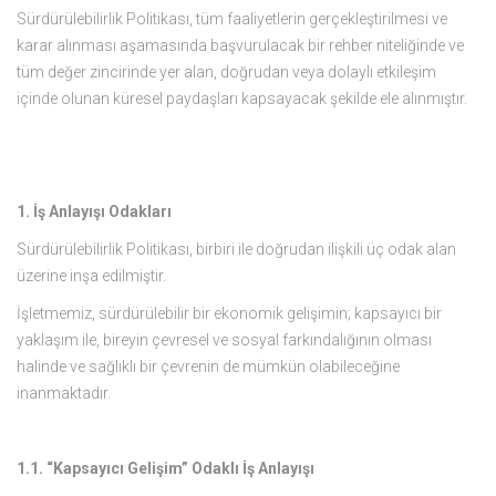
Sürdürülebilirlik Politikası, tüm faaliyetlerin gerçekleştirilmesi ve
karar alınması aşamasında başvurulacak bir rehber niteliğinde ve
tüm değer zincirinde yer alan, doğrudan veya dolaylı etkileşim
içinde olunan küresel paydaşları kapsayacak şekilde ele alınmıştır.
1. İş Anlayışı Odakları
Sürdürülebilirlik Politikası, birbiri ile doğrudan ilişkili üç odak alan
üzerine inşa edilmiştir.
İşletmemiz, sürdürülebilir bir ekonomik gelişimin; kapsayıcı bir
yaklaşım ile, bireyin çevresel ve sosyal farkındalığının olması
halinde ve sağlıklı bir çevrenin de mümkün olabileceğine
inanmaktadır.
1.1. “Kapsayıcı Gelişim” Odaklı İş Anlayışı