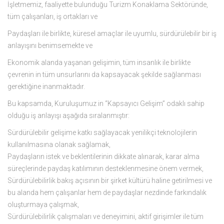
İşletmemiz, faaliyette bulunduğu Turizm Konaklama Sektöründe,
tüm çalışanları, iş ortakları ve
Paydaşları ile birlikte, küresel amaçlar ile uyumlu, sürdürülebilir bir iş
anlayışını benimsemekte ve
Ekonomik alanda yaşanan gelişimin, tüm insanlık ile birlikte
çevrenin in tüm unsurlarını da kapsayacak şekilde sağlanması
gerektiğine inanmaktadır.
Bu kapsamda, Kuruluşumuz in “Kapsayıcı Gelişim” odaklı sahip
olduğu iş anlayışı aşağıda sıralanmıştır:
Sürdürülebilir gelişime katkı sağlayacak yenilikçi teknolojilerin
kullanılmasına olanak sağlamak,
Paydaşların istek ve beklentilerinin dikkate alınarak, karar alma
süreçlerinde paydaş katılımının desteklenmesine önem vermek,
Sürdürülebilirlik bakış açısının bir şirket kültürü haline getirilmesi ve
bu alanda hem çalışanlar hem de paydaşlar nezdinde farkındalık
oluşturmaya çalışmak,
Sürdürülebilirlik çalışmaları ve deneyimini, aktif girişimler ile tüm