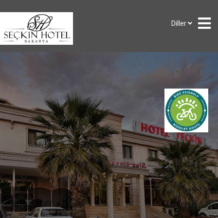
Diller