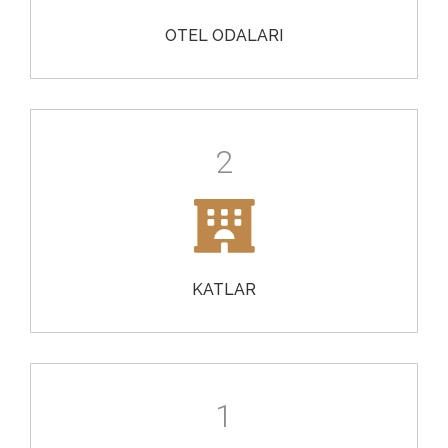
OTEL ODALARI
2
KATLAR
1