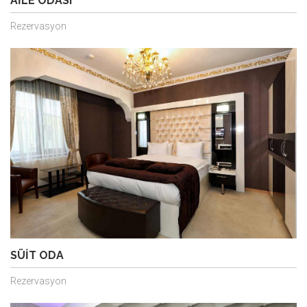
AILE ODASI
Rezervasyon
SÜIT ODA
Rezervasyon