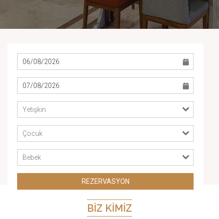
Yetişkin
Çocuk
Bebek
REZERVASYON
BIZ KIMIZ