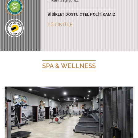
imkanı sağlıyoruz.
BİSİKLET DOSTU OTEL POLİTİKAMIZ
GÖRÜNTÜLE
SPA & WELLNESS