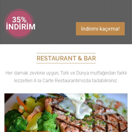
35%
İNDİRİM
İndirimi kaçırma!
RESTAURANT & BAR
Her damak zevkine uygun, Türk ve Dünya mutfağından farklı
lezzetleri A la Carte Restaurantımızda tadabilirsiniz.