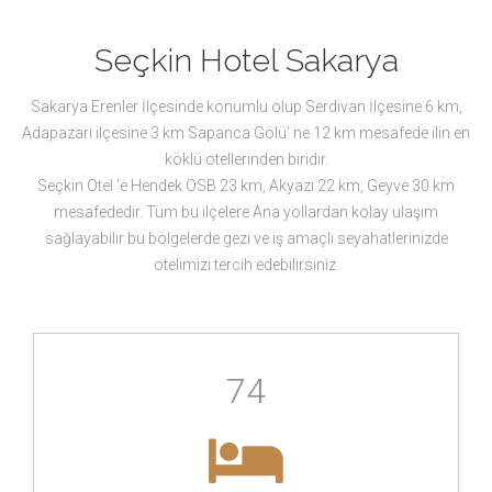
Seçkin Hotel Sakarya
Sakarya Erenler İlçesinde konumlu olup Serdivan İlçesine 6 km,
Adapazarı ilçesine 3 km Sapanca Gölü’ ne 12 km mesafede ilin en
köklü otellerinden biridir.
Seçkin Otel ‘e Hendek OSB 23 km, Akyazı 22 km, Geyve 30 km
mesafededir. Tüm bu ilçelere Ana yollardan kolay ulaşım
sağlayabilir bu bölgelerde gezi ve iş amaçlı seyahatlerinizde
otelimizi tercih edebilirsiniz.
74