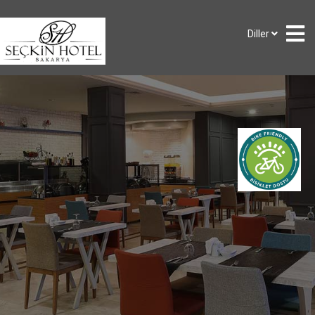
Diller