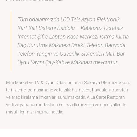
Tüm odalarımızda LCD Televizyon Elektronik
Kart Kilit Sistemi Kablolu – Kablosuz Ücretsiz
İnternet Şifre Laptop Kasa Merkezi Isıtma Klima
Saç Kurutma Makinesi Direkt Telefon Banyoda
Telefon Yangın ve Güvenlik Sistemleri Mini Bar
Uydu Yayını Çay-Kahve Makinası mevcuttur.
Mini Market ve TV & Oyun Odası bulunan Sakarya Otelimizde kuru
temizleme, çamaşırhane ve terzilik hizmetleri, havaalanı transferi
ve araç kiralama imkanları sunulmaktadır. A La Carte Restoran,
yerli ve yabancı mutfakların en lezzetli mezeleri ve spesiyalleri ile
misafirlerimizin hizmetindedir.