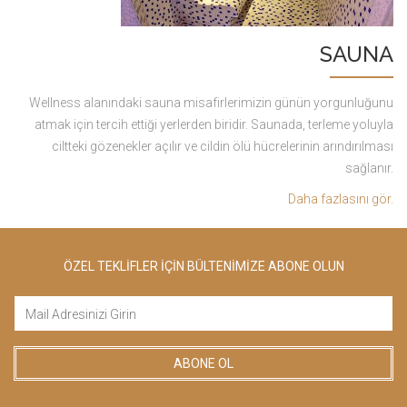
SAUNA
Wellness alanındaki sauna misafirlerimizin günün yorgunluğunu
atmak için tercih ettiği yerlerden biridir. Saunada, terleme yoluyla
ciltteki gözenekler açılır ve cildin ölü hücrelerinin arındırılması
sağlanır.
Daha fazlasını gör.
ÖZEL TEKLİFLER İÇİN BÜLTENİMİZE ABONE OLUN