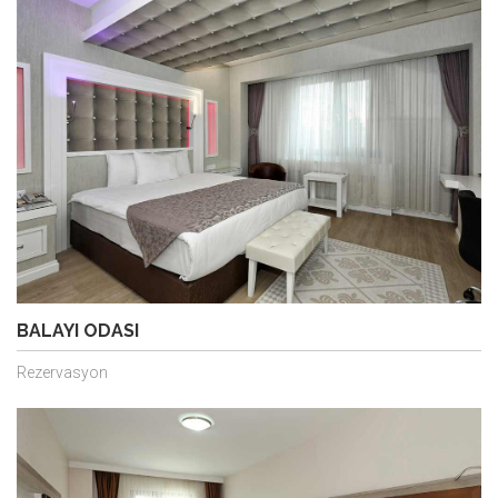
BALAYI ODASI
Rezervasyon