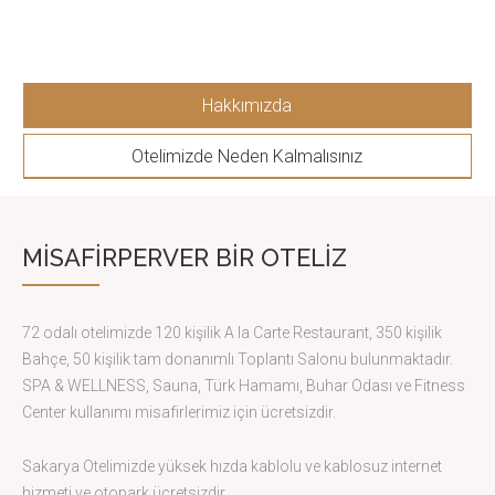
Hakkımızda
Otelimizde Neden Kalmalısınız
MISAFIRPERVER BIR OTELIZ
72 odalı otelimizde 120 kişilik A la Carte Restaurant, 350 kişilik
Bahçe, 50 kişilik tam donanımlı Toplantı Salonu bulunmaktadır.
SPA & WELLNESS, Sauna, Türk Hamamı, Buhar Odası ve Fitness
Center kullanımı misafirlerimiz için ücretsizdir.
Sakarya Otelimizde yüksek hızda kablolu ve kablosuz internet
hizmeti ve otopark ücretsizdir.