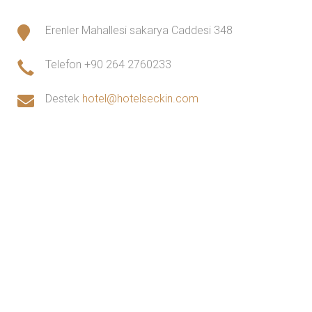
Erenler Mahallesi sakarya Caddesi 348
Telefon
+90 264 2760233
Destek
hotel@hotelseckin.com