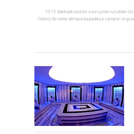
10-15 dakikalık kısa bir süre içinde vücuttaki ölü 
Cildiniz de nefes almaya başladıkça canlanır ve güzel