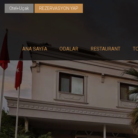
Otel+Uçak
REZERVASYON YAP
ANA SAYFA
ODALAR
RESTAURANT
T