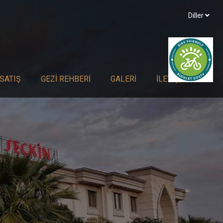
Diller
SATIŞ
GEZI REHBERI
GALERI
İLETIŞIM