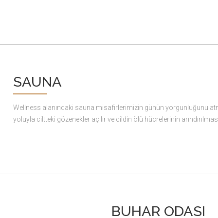
SAUNA
Wellness alanındaki sauna misafirlerimizin günün yorgunluğunu atmak 
yoluyla ciltteki gözenekler açılır ve cildin ölü hücrelerinin arındırılmas
BUHAR ODASI