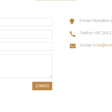
Erenler Mahallesi
Telefon
+90 264 
Destek
hotel@hot