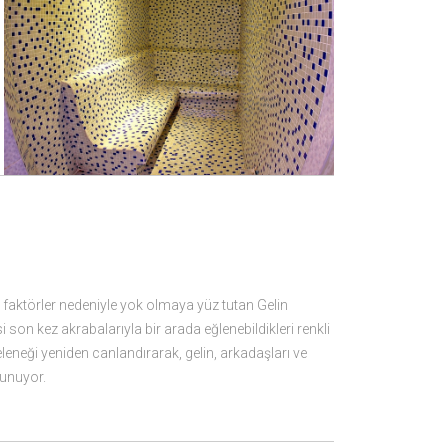
faktörler nedeniyle yok olmaya yüz tutan Gelin
on kez akrabalarıyla bir arada eğlenebildikleri renkli
neği yeniden canlandırarak, gelin, arkadaşları ve
sunuyor.