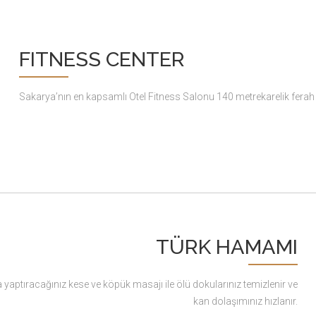
FITNESS CENTER
Sakarya’nın en kapsamlı Otel Fitness Salonu 140 metrekarelik ferah 
TÜRK HAMAMI
aptıracağınız kese ve köpük masajı ile ölü dokularınız temizlenir ve
kan dolaşımınız hızlanır.