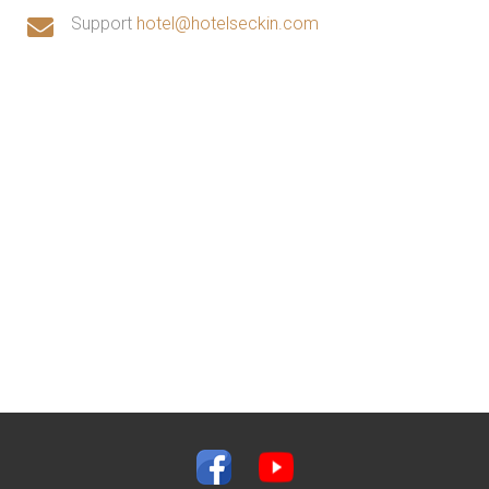
Support
hotel@hotelseckin.com