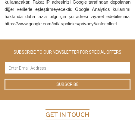
kullanacaktır. Fakat IP adresinizi Google tarafından depolanan
diğer verilerle eşleştirmeyecektir. Google Analytics kullanımı
hakkında daha fazla bilgi için şu adresi ziyaret edebilirsiniz:
https://www.google.com/intl/tr/policies/privacy/#infocollect.
SUBSCRIBE TO OUR NEWSLETTER FOR SPECIAL OFFERS
GET IN TOUCH