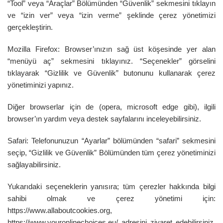
“Tool” veya “Araçlar” Bölümünden “Güvenlik” sekmesini tıklayın
ve “izin ver” veya “izin verme” şeklinde çerez yönetimizi
gerçekleştirin.
Mozilla Firefox: Browser’ınızın sağ üst köşesinde yer alan
“menüyü aç” sekmesini tıklayınız. “Seçenekler” görselini
tıklayarak “Gizlilik ve Güvenlik” butonunu kullanarak çerez
yönetiminizi yapınız.
Diğer browserlar için de (opera, microsoft edge gibi), ilgili
browser’ın yardım veya destek sayfalarını inceleyebilirsiniz.
Safari: Telefonunuzun “Ayarlar” bölümünden “safari” sekmesini
seçip, “Gizlilik ve Güvenlik” Bölümünden tüm çerez yönetiminizi
sağlayabilirsiniz.
Yukarıdaki seçeneklerin yanısıra; tüm çerezler hakkında bilgi
sahibi olmak ve çerez yönetimi için:
https://www.allaboutcookies.org
,
https://www.youronlinechoices.eu/
adresini ziyaret edebilirsiniz,