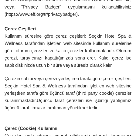
veya "Privacy Badger" uygulamasını kullanabilirsiniz
(https://www.eff.org/tr/privacybadger).
Çerez Çeşitleri
Kullanım süresine göre çerez çeşitleri: Seçkin Hotel Spa &
Wellness tarafından işletilen web sitesinde kullanım sürelerine
göre, oturum çerezleri ve kalıcı çerezler kullanmaktadır. Oturum
çerezi, tarayıcınızı kapattığınızda sona erer. Kalıcı çerez ise
sabit diskinizde uzun bir süre veya süresiz olarak kalır.
Çerezin sahibi veya çerezi yerleştiren tarafa göre çerez çeşitleri:
Seçkin Hotel Spa & Wellness tarafından işletilen web sitesine
yerleştiren tarafa göre üçüncü taraf (third party cookie) çerezler
kullanılmaktadır.Üçüncü taraf çerezleri ise işbirliği yaptığımız
üçüncü taraf firmalar tarafından yönetilmektedir.
Çerez (Cookie) Kullanımı
Çerezler, web sitesini ziyaret ettiğinizde internet tarayıcınız