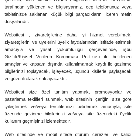
tarafından yüklenen ve bilgisayarınız, cep telefonunuz veya
tabletinizde saklanan küçük bilgi parçacıklarını içeren metin
dosyalarıdır.
Websitesi , ziyaretçilerine daha iyi hizmet verebilmek,
ziyaretçilerini ve üyelerini üyelik faydalarından istifade ettirmek
amacıyla ve yasal yükümlülüğü çerçevesinde, işbu
Gizlilik/Kişisel Verilerin Korunması Politikası ile belirlenen
amaçlar ve kapsam dışında kullanılmamak kaydı ile gezinme
bilgilerinizi toplayacak, işleyecek, üçüncü kişilerle paylaşacak
ve güvenli olarak saklayacaktır.
Websitesi size özel tanıtım yapmak, promosyonlar ve
pazarlama teklifleri sunmak, web sitesinin içeriğini size göre
iyileştirmek ve/veya tercihlerinizi belirlemek amacıyla; site
üzerinde gezinme bilgilerinizi ve/veya site üzerindeki üyelik
kullanım geçmişinizi izlemektedir.
Web sitesinde ve mobil sitede oturum çerezleri ve kalıcı