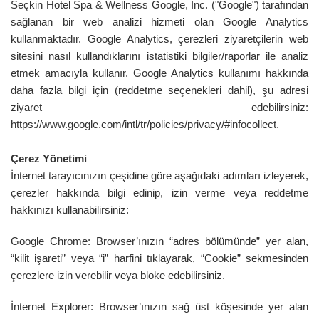
Seçkin Hotel Spa & Wellness Google, Inc. ("Google") tarafından
sağlanan bir web analizi hizmeti olan Google Analytics
kullanmaktadır. Google Analytics, çerezleri ziyaretçilerin web
sitesini nasıl kullandıklarını istatistiki bilgiler/raporlar ile analiz
etmek amacıyla kullanır. Google Analytics kullanımı hakkında
daha fazla bilgi için (reddetme seçenekleri dahil), şu adresi
ziyaret edebilirsiniz:
https://www.google.com/intl/tr/policies/privacy/#infocollect
.
Çerez Yönetimi
İnternet tarayıcınızın çeşidine göre aşağıdaki adımları izleyerek,
çerezler hakkında bilgi edinip, izin verme veya reddetme
hakkınızı kullanabilirsiniz:
Google Chrome: Browser’ınızın “adres bölümünde” yer alan,
“kilit işareti” veya “i” harfini tıklayarak, “Cookie” sekmesinden
çerezlere izin verebilir veya bloke edebilirsiniz.
İnternet Explorer: Browser’ınızın sağ üst köşesinde yer alan